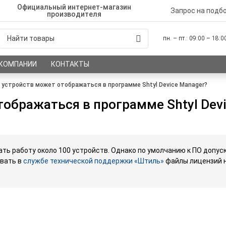
Официальный интернет-магазин
Запрос на подб
производителя
пн. – пт.: 09:00 – 18:
 КОМПАНИИ
КОНТАКТЫ
 устройств может отображаться в программе Shtyl Device Manager?
ображаться в программе Shtyl Dev
ть работу около 100 устройств. Однако по умолчанию к ПО допус
ивать в
службе технической поддержки «Штиль»
файлы лицензий н