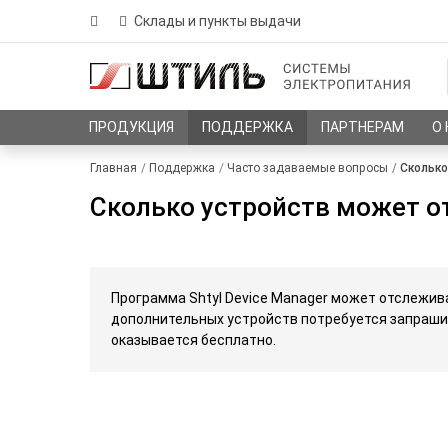
Склады и пункты выдачи
ПРОДУКЦИЯ
ПОДДЕРЖКА
ПАРТНЕРАМ
О
Главная
Поддержка
Часто задаваемые вопросы
Сколько
Сколько устройств может от
Программа Shtyl Device Manager может отслежива
дополнительных устройств потребуется запраш
оказывается бесплатно.