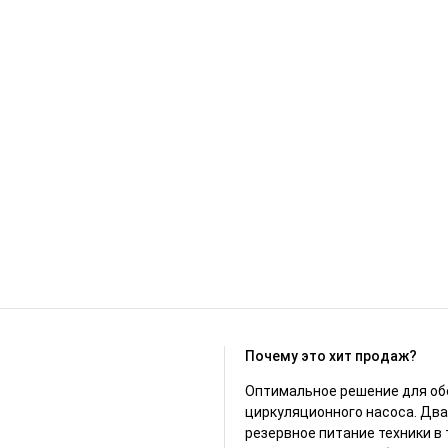
Почему это хит продаж?
Оптимальное решение для обе
циркуляционного насоса. Два
резервное питание техники в т