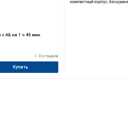
компактный корпус, бесшумна
c АБ на 1 ч 45 мин
0
отзывов
Купить