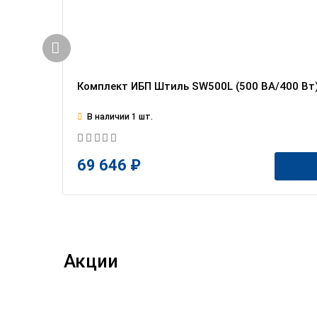
Комплект ИБП Штиль SW500L (500 ВА/400 Вт) 
В наличии 1 шт.
69 646 ₽
Акции