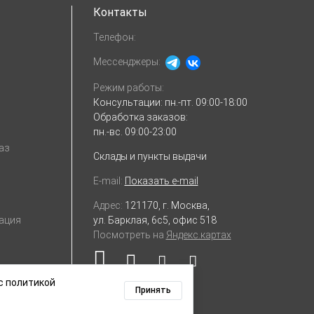
Контакты
Телефон:
Мессенджеры:
Режим работы:
Консультации:
пн.-пт. 09:00-18:00
Обработка заказов:
пн.-вс. 09:00-23:00
аз
Склады и пункты выдачи
E-mail:
Показать e-mail
Адрес:
121170, г. Москва,
ул. Барклая, 6с5, офис 518
ация
Посмотреть на
Яндекс.картах
с политикой
Принять
х данных