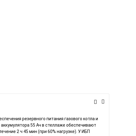
спечения резервного питания газового котла и
 аккумулятора 55 Ач в стеллаже обеспечивают
ечение 2 ч 45 мин (при 60% нагрузке). У ИБП