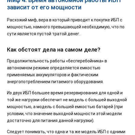
Миф 4. Время автономной работы ИБП
зависит от его мощности
Расхожий миф, вера в который приводит к покупке ИБП с
мощностью, намного превышающей необходимую, что по
сути является пустой тратой денег.
Как обстоят дела на самом деле?
Продолжительность работы «бесперебойника» в
автономном режиме определяется емкостью
применяемых аккумуляторов и фактическим
энергопотреблением питаемого оборудования.
Из двух ИБП большее время резервирования для одной и
той же нагрузки обеспечит не модель с большей выходной
мощностью, а модель с большей емкостью батарей (при
условии, что значение выходной мощности этой модели
достаточно для питания данной нагрузки).
Следует понимать, что одна и та же модель ИБП с одними