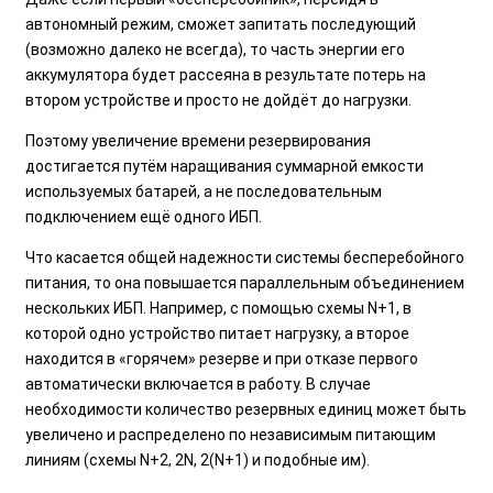
автономный режим, сможет запитать последующий
(возможно далеко не всегда), то часть энергии его
аккумулятора будет рассеяна в результате потерь на
втором устройстве и просто не дойдёт до нагрузки.
Поэтому увеличение времени резервирования
достигается путём наращивания суммарной емкости
используемых батарей, а не последовательным
подключением ещё одного ИБП.
Что касается общей надежности системы бесперебойного
питания, то она повышается параллельным объединением
нескольких ИБП. Например, с помощью схемы N+1, в
которой одно устройство питает нагрузку, а второе
находится в «горячем» резерве и при отказе первого
автоматически включается в работу. В случае
необходимости количество резервных единиц может быть
увеличено и распределено по независимым питающим
линиям (схемы N+2, 2N, 2(N+1) и подобные им).