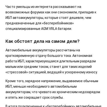
Часто умельцы из интернета рассказывают на
всевозможных форумах как они сэкономили, приладив к
ИБП автоаккумуляторы, которые стоят дешевле, чем
предназначенные для «бесперебойников»
специализированные AGM VRLA батареи.
Как обстоят дела на самом деле?
Автомобильные аккумуляторы рассчитаны на
кратковременную отдачу большого тока. Автономная
работа ИБП, характеризующаяся длительным разрядом
малым или средним током, станет для таких изделий
«стрессовой» ситуацией, ведущей к ускоренному износу.
Кроме того, зарядное напряжение, выдаваемое обычным
ИБП, меньше необходимого автомобильным
аккумуляторам, что чревато их хроническим недозарядом
и опять же сокращает срок службы.
В итоге подключенные к «бесперебойнику» автомобильные