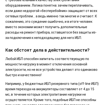
оборудованием. Логика понятна: зачем переплачивать,
если даже недорогой «бесперебойник» защищает от всех
сетевых проблем… а ведь именно так многие и считают. К
сожалению, это суждение ошибочно, и в итоге человек
вместо экономии может получить дополнительные
расходы на ремонт прибора, оставшегося без защиты из-
за подключения к неподходящему для него ИБП.
Как обстоят дела в действительности?
Любой ИБП способен запитать соответствующую по
мощности нагрузку в момент отключения основной
электросети, но не все устройства делают это одинаково
быстро и качественно!
Например, у бюджетных ИБП резервного типа (off-line ИБП)
время перехода на аккумуляторы составляет от 4 до 15
мс, в течение которых электропитание нагрузки не
осуществляется. Кроме того, подобные ИБП не способны