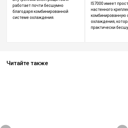
IS7000 имеет прос
работает почти бесшумно
настенного крепле
благодаря комбинированной
комбинированную 
системе охлаждения.
охлаждения, котор
практически бесшу
Читайте также