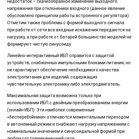
недостаток – скачкообразное изменение выходного
напряжения при отклонениях входного (данное явление
обусловлено принципом работы встроенного регулятора).
Отметим также проблемы с формой выходного сигнала:
при работе от сети все входные искажения передаются на
нагрузку, а при работе от батарей большинство моделей не
формируют чистую синусоиду.
Линейно-интерактивный ИБП справится с защитой
устройств, снабжённых импульсными блоками питания, но
не гарантирует обеспечение необходимого качества
электропитания для изделий, содержащих
чувствительную электронику либо электродвигатель.
Максимальная защита возможна только при
использовании ИБП с двойным преобразованием энергии
(онлайн ИБП). Эти наиболее современные
«бесперебойники» отличаются моментальным переходом
в автономный режим и снабжают нагрузку напряжением с
номинальным значением и синусоидальной формой при
любом состоянии внешней сети.