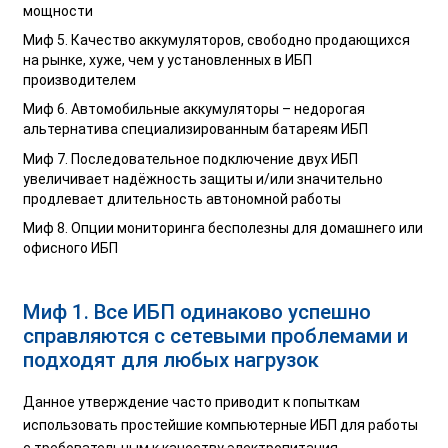
мощности
Миф 5. Качество аккумуляторов, свободно продающихся
на рынке, хуже, чем у установленных в ИБП
производителем
Миф 6. Автомобильные аккумуляторы – недорогая
альтернатива специализированным батареям ИБП
Миф 7. Последовательное подключение двух ИБП
увеличивает надёжность защиты и/или значительно
продлевает длительность автономной работы
Миф 8. Опции мониторинга бесполезны для домашнего или
офисного ИБП
Миф 1. Все ИБП одинаково успешно
справляются с сетевыми проблемами и
подходят для любых нагрузок
Данное утверждение часто приводит к попыткам
использовать простейшие компьютерные ИБП для работы
c требовательным к качеству электропитания