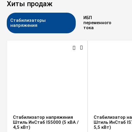
Хиты продаж
ИБП
Стабилизаторы
переменного
напряжения
тока
Стабилизатор напряжения
Стабилизатор н
Штиль ИнСтаб IS5000 (5 кВА /
Штиль ИнСтаб IS7
4,5 кВт)
5,5 кВт)