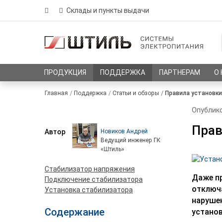
Склады и пункты выдачи
ПРОДУКЦИЯ
ПОДДЕРЖКА
ПАРТНЕРАМ
О
Главная
Поддержка
Статьи и обзоры
Правила установки
Опублико
Прав
Автор
Новиков Андрей
Ведущий инженер ГК
«Штиль»
Стабилизатор напряжения
Даже пр
Подключение стабилизатора
отключа
Установка стабилизатора
нарушен
Содержание
установ