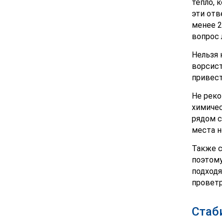
тепло, 
эти отв
менее 2
вопрос 
Нельзя 
ворсист
привест
Не реко
химичес
рядом с
места н
Также с
поэтому
подходя
проветр
Стаб