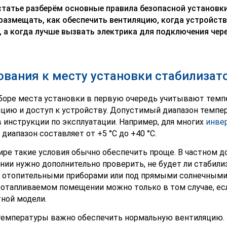
статье разберём основные правила безопасной установки
размещать, как обеспечить вентиляцию, когда устройст
, а когда лучше вызвать электрика для подключения чер
ования к месту установки стабилизат
оре места установки в первую очередь учитывают темп
цию и доступ к устройству. Допустимый диапазон темпер
в инструкции по эксплуатации. Например, для многих
инве
 диапазон составляет от +5 °C до +40 °C.
ире такие условия обычно обеспечить проще. В частном до
ии нужно дополнительно проверить, не будет ли стабилиз
 отопительными приборами или под прямыми солнечными 
еотапливаемом помещении можно только в том случае, ес
ной модели.
емпературы важно обеспечить нормальную вентиляцию. 