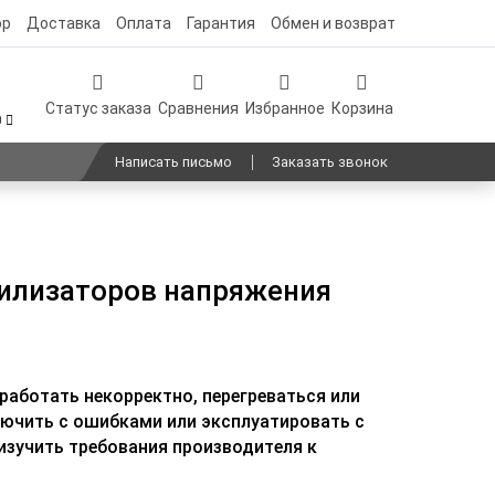
ор
Доставка
Оплата
Гарантия
Обмен и возврат
Статус заказа
Сравнения
Избранное
Корзина
0
Написать письмо
Заказать звонок
билизаторов напряжения
аботать некорректно, перегреваться или
лючить с ошибками или эксплуатировать с
изучить требования производителя к