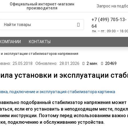
Официальный интернет-магазин
Запрос на подб
производителя
+7 (499) 705-13-
64
пн. – пт.: 09:00 – 18:0
 КОМПАНИИ
КОНТАКТЫ
 и эксплуатации стабилизаторов напряжения
вано:
25.05.2018
Обновлено:
28.01.2026
2 мин.
20469
ила установки и эксплуатации ста
авильно подобранный стабилизатор напряжения может р
ться, если его установить в неподходящем месте, подк
ием инструкции. Поэтому перед использованием важно 
ке, подключению и обслуживанию устройства.