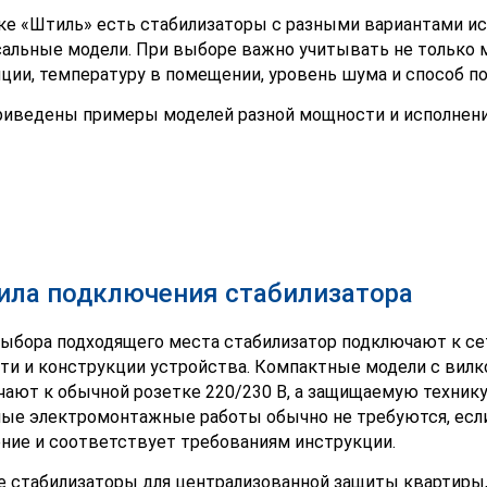
ке «Штиль» есть стабилизаторы с разными вариантами ис
альные модели. При выборе важно учитывать не только м
ции, температуру в помещении, уровень шума и способ п
иведены примеры моделей разной мощности и исполнени
ила подключения стабилизатора
ыбора подходящего места стабилизатор подключают к сет
и и конструкции устройства. Компактные модели с вилко
ают к обычной розетке 220/230 В, а защищаемую технику 
ые электромонтажные работы обычно не требуются, если
ние и соответствует требованиям инструкции.
стабилизаторы для централизованной защиты квартиры, 