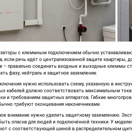
заторы с клеммным подключением обычно устанавливают
а, если речь идёт о централизованной защите квартиры, д
 – правильно соединить входные и выходные клеммы ста
ать фазу, нейтраль и защитное заземление.
ключения нужно использовать схему, указанную в инстру
х кабелей должно соответствовать максимальным токам 
ки и требованиям защитных аппаратов. Гибкие многопров
ычно требуют оконцевания наконечниками.
ое внимание нужно уделить защитному заземлению. Эксп
ыть опасна для людей и подключённой техники. У моде
ют с соответствующей шиной в распределительном щите.