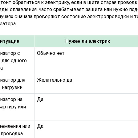
тоит обратиться к электрику, если в щите старая проводка
еды оплавления, часто срабатывает защита или нужно под
лучаях сначала проверяют состояние электропроводки и
затора.
итуация
Нужен ли электрик
изатор с
Обычно нет
 для одного
а
изатор для
Желательно да
 нагрузки
изатор на
Да
артиру или
земления или
Да
 проводка