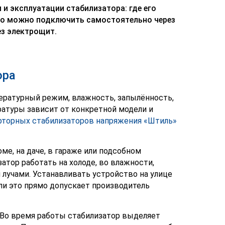
 и эксплуатации стабилизатора: где его
во можно подключить самостоятельно через
ез электрощит.
ора
ературный режим, влажность, запылённость,
атуры зависит от конкретной модели и
рторных стабилизаторов напряжения «Штиль»
ме, на даче, в гараже или подсобном
атор работать на холоде, во влажности,
лучами. Устанавливать устройство на улице
ли это прямо допускает производитель
Во время работы стабилизатор выделяет