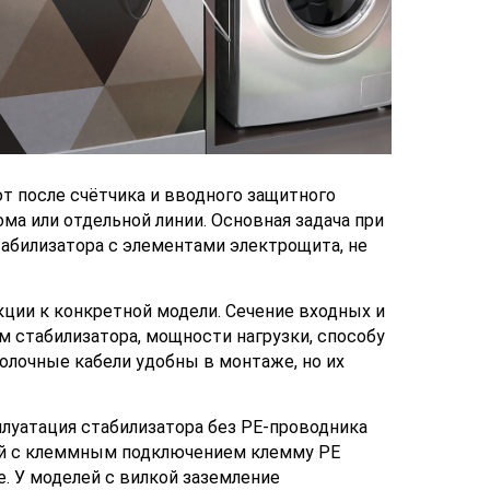
 после счётчика и вводного защитного
ома или отдельной линии. Основная задача при
билизатора с элементами электрощита, не
кции к конкретной модели. Сечение входных и
стабилизатора, мощности нагрузки, способу
олочные кабели удобны в монтаже, но их
луатация стабилизатора без PE-проводника
лей с клеммным подключением клемму PE
 У моделей с вилкой заземление