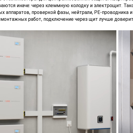
аются иначе: через клеммную колодку и электрощит. Так
х аппаратов, проверкой фазы, нейтрали, PE-проводника и
монтажных работ, подключение через щит лучше доверит