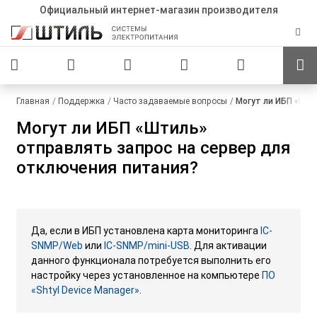
Официальный интернет-магазин производителя
Главная
Поддержка
Часто задаваемые вопросы
Могут ли ИБП «Шти
Могут ли ИБП «Штиль»
отправлять запрос на сервер для
отключения питания?
Да, если в ИБП установлена карта мониторинга
IC-
SNMP/Web
или
IC-SNMP/mini-USB
. Для активации
данного функционала потребуется выполнить его
настройку через установленное на компьютере
ПО
«Shtyl Device Manager»
.