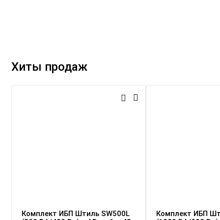
Хиты продаж
Комплект ИБП Штиль SW500L
Комплект ИБП Ш