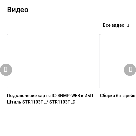
Видео
Все видео
Подключение карты IC-SNMP-WEB к ИБП
Сборка батарейн
Штиль STR1103TL / STR1103TLD