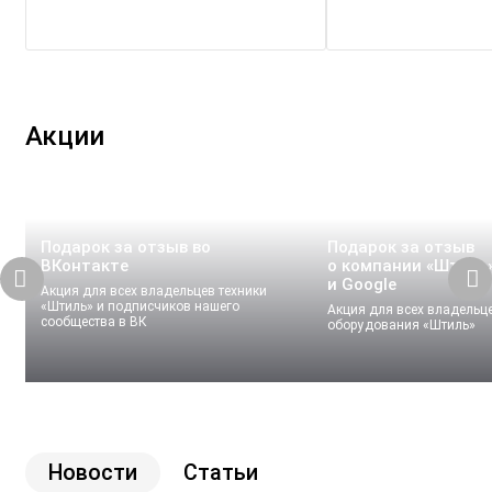
Акции
Подарок за отзыв во
Подарок за отзыв
ВКонтакте
о компании «Штиль»
и Google
Акция для всех владельцев техники
«Штиль» и подписчиков нашего
Акция для всех владельц
сообщества в ВК
оборудования «Штиль»
Новости
Статьи