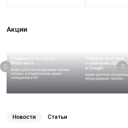
Акции
Подарок за отзыв во
Подарок за отзыв
ВКонтакте
о компании «Штиль»
и Google
Акция для всех владельцев техники
«Штиль» и подписчиков нашего
Акция для всех владельц
сообщества в ВК
оборудования «Штиль»
Новости
Статьи