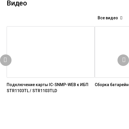
Видео
Все видео
Подключение карты IC-SNMP-WEB к ИБП
Сборка батарейн
STR1103TL / STR1103TLD