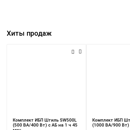
Хиты продаж
Комплект ИБП Штиль SW500L
Комплект ИБП Ш
(500 ВА/400 Вт) c АБ на 1 ч 45
(1000 ВА/900 Вт) 
мин