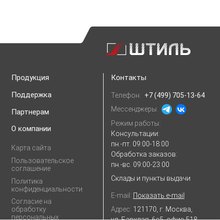
Продукция
Контакты
Поддержка
Телефон:
+7 (499) 705-13-64
Мессенджеры:
Партнерам
Режим работы:
О компании
Консультации:
пн.-пт. 09:00-18:00
Карта сайта
Обработка заказов:
Пользовательское
пн.-вс. 09:00-23:00
соглашение
Склады и пункты выдачи
Политика
конфиденциальности
E-mail:
Показать e-mail
Согласие на
Адрес:
121170, г. Москва,
обработку
персональных
ул. Барклая, 6с5, офис 518