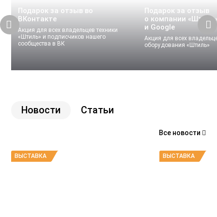
Подарок за отзыв во
Подарок за отзыв
ВКонтакте
о компании «Штиль»
и Google
Акция для всех владельцев техники
«Штиль» и подписчиков нашего
Акция для всех владельц
сообщества в ВК
оборудования «Штиль»
Новости
Статьи
Все новости
ВЫСТАВКА
ВЫСТАВКА