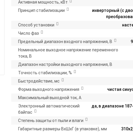
Активная мощность, кВт
Принцип стабилизации
инверторный (с дв
преобразова
Способ установки
наст
Число фаз
Предельный диапазон входного напряжения, В
9
Номинальное выходное напряжение переменного
тока, В
Диапазон настройки выходного напряжения, В
Точность стабилизации, %
Быстродействие, мс
Форма выходного напряжения
чистая сину
Максимальный выходной ток, А
Электронный автоматический
да, в диапазоне 187
байпас
Степень защиты от пыли и влаги
Габаритные размеры ВхШхГ (в упаковке), мм
310х2