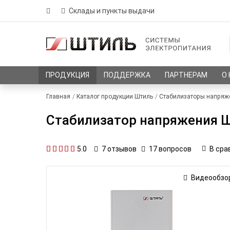
Склады и пункты выдачи
ПРОДУКЦИЯ
ПОДДЕРЖКА
ПАРТНЕРАМ
О
Главная
Каталог продукции Штиль
Стабилизаторы напряж
Стабилизатор напряжения Шт
5.0
17 вопросов
В сра
7
отзывов
Видеообзо