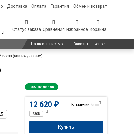
ор
Доставка
Оплата
Гарантия
Обмен и возврат
Статус заказа
Сравнения
Избранное
Корзина
0
Написать письмо
Заказать звонок
S800 (800 ВА / 600 Вт)
)
Вам подарок
12 620 ₽
В наличии 25 шт.
.5
230В
Купить