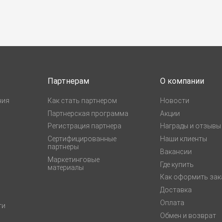
Партнерам
О компании
ния
Как стать партнером
Новости
Партнерская программа
Акции
Регистрация партнера
Награды и отзывы
Сертифицированные
Наши клиенты
партнеры
Вакансии
Маркетинговые
Где купить
материалы
Как оформить зак
Доставка
Оплата
ги
Обмен и возврат