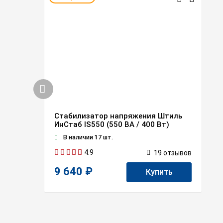
Стабилизатор напряжения Штиль
ИнСтаб IS550 (550 ВА / 400 Вт)
В наличии 17 шт.
4.9
19
отзывов
9 640 ₽
Купить