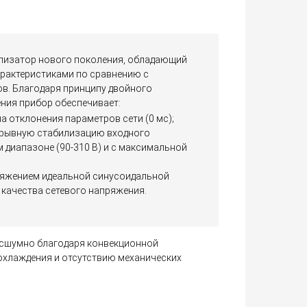
илизатор нового поколения, обладающий
рактеристиками по сравнению с
ов. Благодаря принципу двойного
ния прибор обеспечивает:
 отклонения параметров сети (0 мс);
ерывную стабилизацию входного
 диапазоне (90-310 В) и с максимальной
ряжением идеальной синусоидальной
качества сетевого напряжения.
есшумно благодаря конвекционной
охлаждения и отсутствию механических