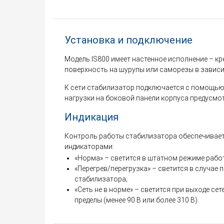
Установка и подключение
Модель IS800 имеет настенное исполнение – кр
поверхность на шурупы или саморезы в зависи
К сети стабилизатор подключается с помощью
нагрузки на боковой панели корпуса предусмо
Индикация
Контроль работы стабилизатора обеспечивае
индикаторами:
«Норма» – светится в штатном режиме рабо
«Перегрев/перегрузка» – светится в случае 
стабилизатора;
«Сеть не в норме» – светится при выходе се
пределы (менее 90 В или более 310 В).