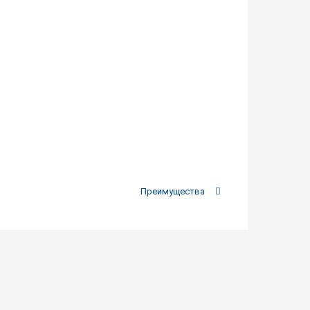
Преимущества
Хит п