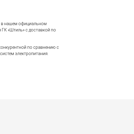
о в нашем официальном
 ГК «Штиль» с доставкой по
 конкурентной по сравнению с
систем электропитания.